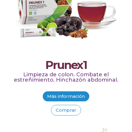
Prunex1
Limpieza de colon. Combate el
estreñimiento. Hinchazón abdominal.
Más información
Comprar