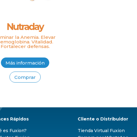
Nutraday
iminar la Anemia. Elevar
emoglobina. Vitalidad.
Fortalecer defensas.
Más información
Comprar
aces Rápidos
Cliente o Distribuidor
é es Fuxion?
Tienda Virtual Fuxion