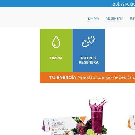
QUÉ ES FUXI
LIMPIA
REGENERA
RE
TU ENERGÍA
Nuestro cuerpo necesita un