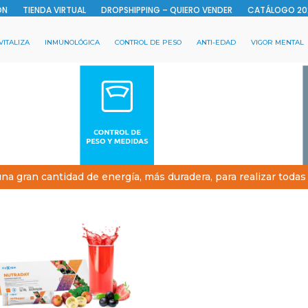
ON
TIENDA VIRTUAL
DROPSHIPPING – QUIERO VENDER
CATÁLOGO 20
VITALIZA
INMUNOLÓGICA
CONTROL DE PESO
ANTI-EDAD
VIGOR MENTAL
a gran cantidad de energía, más duradera, para realizar todas 