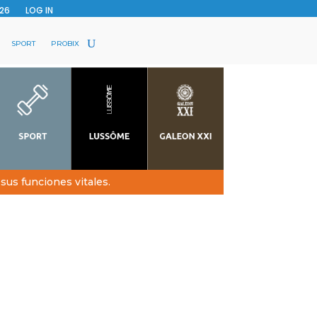
26
LOG IN
SPORT
PROBIX
sus funciones vitales.