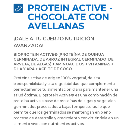
PROTEIN ACTIVE -
CHOCOLATE CON
AVELLANAS
¡DALE A TU CUERPO NUTRICIÓN
AVANZADA!
BIOPROTEIN ACTIVE® (PROTEÍNA DE QUINUA
GERMINADA, DE ARROZ INTEGRAL GERMINADO, DE
ARVEJA, DE ALGAS) + AMINOÁCIDOS + VITAMINAS +
DHA Y ARA + ACEITE DE COCO
Proteína activa de origen 100% vegetal, de alta
biodisponibilidad y alta digestibilidad que complementa
perfectamente tu alimentación diaria para mantener una
salud óptima. Bioprotein Active® es una combinación de
proteína activa a base de proteínas de algas y vegetales
germinados procesados a bajas temperaturas; lo que
permite que los germinados se mantengan en pleno
proceso de desarrollo y crecimiento convirtiéndola en un
alimento vivo, con nutritientes activos.