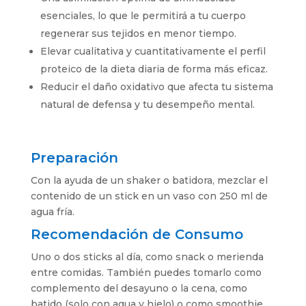
esenciales, lo que le permitirá a tu cuerpo
regenerar sus tejidos en menor tiempo.
Elevar cualitativa y cuantitativamente el perfil
proteico de la dieta diaria de forma más eficaz.
Reducir el daño oxidativo que afecta tu sistema
natural de defensa y tu desempeño mental.
Preparación
Con la ayuda de un shaker o batidora, mezclar el
contenido de un stick en un vaso con 250 ml de
agua fría.
Recomendación de Consumo
Uno o dos sticks al día, como snack o merienda
entre comidas. También puedes tomarlo como
complemento del desayuno o la cena, como
batido (solo con agua y hielo) o como smoothie