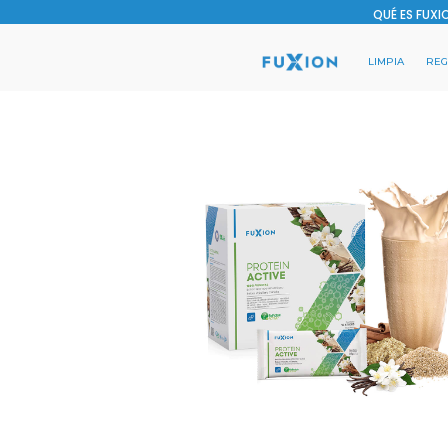
QUÉ ES FUXI
LIMPIA
RE