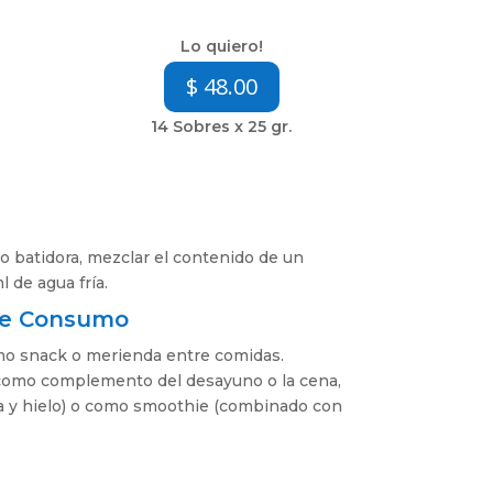
Lo quiero!
$ 48.00
14 Sobres x 25 gr.
o batidora, mezclar el contenido de un
 de agua fría.
e Consumo
omo snack o merienda entre comidas.
omo complemento del desayuno o la cena,
a y hielo) o como smoothie (combinado con