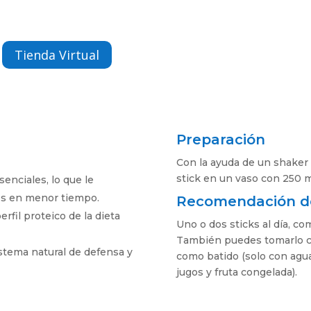
Tienda Virtual
Preparación
Con la ayuda de un shaker 
stick en un vaso con 250 ml
enciales, lo que le
dos en menor tiempo.
Recomendación d
erfil proteico de la dieta
Uno o dos sticks al día, c
También puedes tomarlo c
istema natural de defensa y
como batido (solo con agu
jugos y fruta congelada).