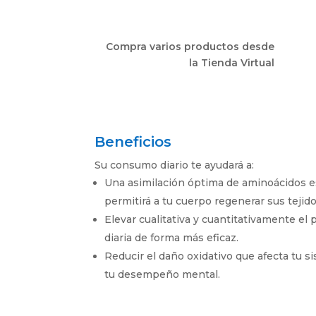
Compra varios productos desde
la Tienda Virtual
Beneficios
Su consumo diario te ayudará a:
Una asimilación óptima de aminoácidos es
permitirá a tu cuerpo regenerar sus teji
Elevar cualitativa y cuantitativamente el p
diaria de forma más eficaz.
Reducir el daño oxidativo que afecta tu s
tu desempeño mental.